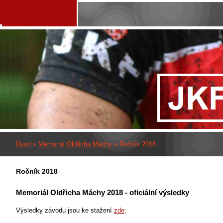
Úvod
»
Memoriál Oldřicha Máchy
»
Ročník 2018
Ročník 2018
Memoriál Oldřicha Máchy 2018 - oficiální výsledky
Výsledky závodu jsou ke stažení
zde
: