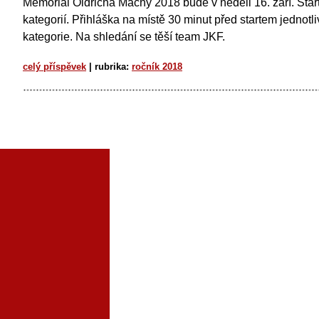
Memoriál Oldřicha Máchy 2018
bude v neděli 16. září. Star
kategorií. Přihláška na místě 30 minut před startem jednotl
kategorie. Na shledání se těší team JKF.
celý příspěvek
|
rubrika:
ročník 2018