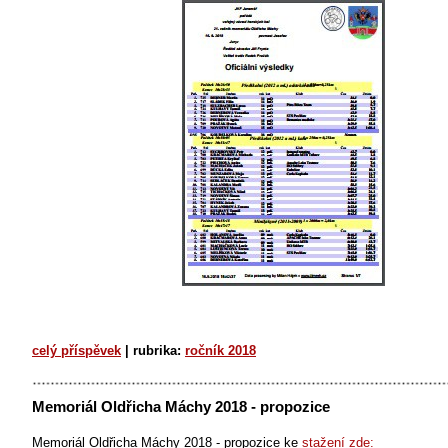
celý příspěvek
|
rubrika:
ročník 2018
Memoriál Oldřicha Máchy 2018 - propozice
Memoriál Oldřicha Máchy 2018 - propozice ke
stažení zde: