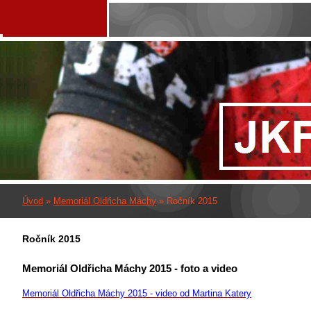
Úvod
»
Memoriál Oldřicha Máchy
»
Ročník 2015
Ročník 2015
Memoriál Oldřicha Máchy 2015 - foto a video
Memoriál Oldřicha Máchy 2015 - video od Martina Katery