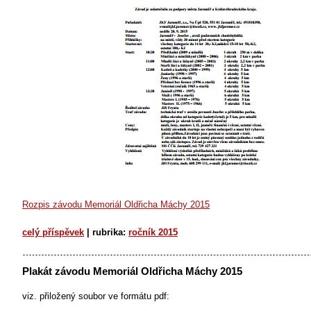
Rozpis závodu Memoriál Oldřicha Máchy 2015
celý příspěvek
|
rubrika:
ročník 2015
Plakát závodu Memoriál Oldřicha Máchy 2015
viz. přiložený soubor ve formátu pdf: