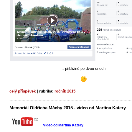
... přibližně po dvou dnech
celý příspěvek
|
rubrika:
ročník 2015
Memoriál Oldřicha Máchy 2015 - video od Martina Katery
Video od Martina Katery